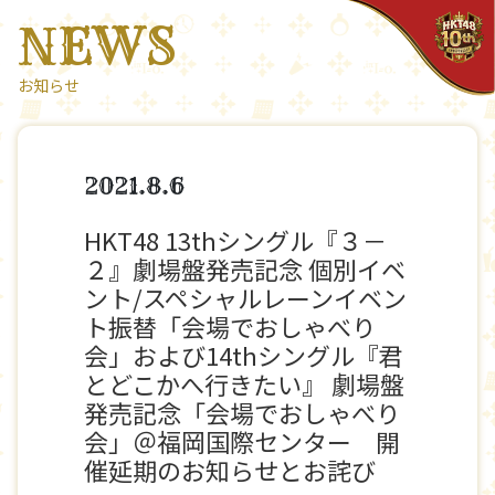
NEWS
お知らせ
2021.8.6
HKT48 13thシングル『３－
２』劇場盤発売記念 個別イベ
ント/スペシャルレーンイベン
ト振替「会場でおしゃべり
会」および14thシングル『君
とどこかへ行きたい』 劇場盤
発売記念「会場でおしゃべり
会」＠福岡国際センター 開
催延期のお知らせとお詫び