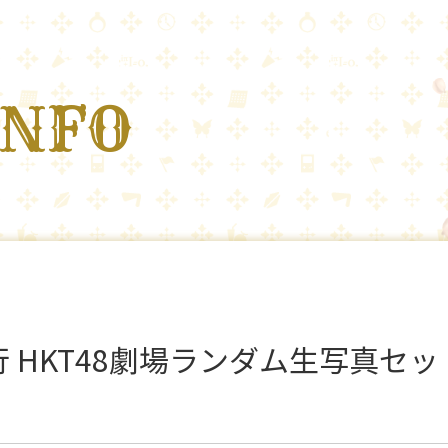
INFO
HKT48劇場ランダム生写真セット Oc