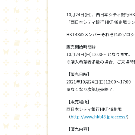
10月24日(日)、西日本シティ銀行H
「西日本シティ銀行 HKT48劇場ラン
HKT48のメンバーそれぞれのソロ
販売開始時間は
10月24日(日)12:00～ となります。
※購入希望者多数の場合、ご来場時
【販売日時】
2021年10月24日(日)12:00～17:00
※なくなり次第販売終了。
【販売場所】
西日本シティ銀行HKT48劇場
（
http://www.hkt48.jp/access/
）
【販売内容】