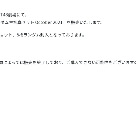
KT48劇場にて、
ダム生写真セット October 2021」を販売いたします。
ショット、5枚ランダム封入となっております。
間によっては販売を終了しており、ご購入できない可能性もございます