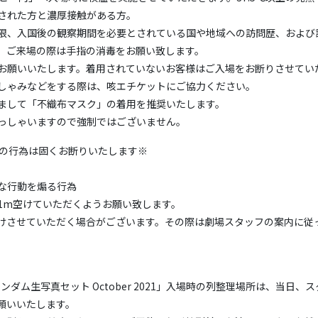
された方と濃厚接触がある方。
限、入国後の観察期間を必要とされている国や地域への訪問歴、および
。ご来場の際は手指の消毒をお願い致します。
お願いいたします。着用されていないお客様はご入場をお断りさせてい
しゃみなどをする際は、咳エチケットにご協力ください。
まして「不織布マスク」の着用を推奨いたします。
っしゃいますので強制ではございません。
下の行為は固くお断りいたします※
な行動を煽る行為
1m空けていただくようお願い致します。
けさせていただく場合がございます。その際は劇場スタッフの案内に従
ランダム生写真セット October 2021」入場時の列整理場所は、当日
願いいたします。