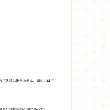
のご入場は出来ません。紛失にはご
熱や風邪症状等の不調がある方。